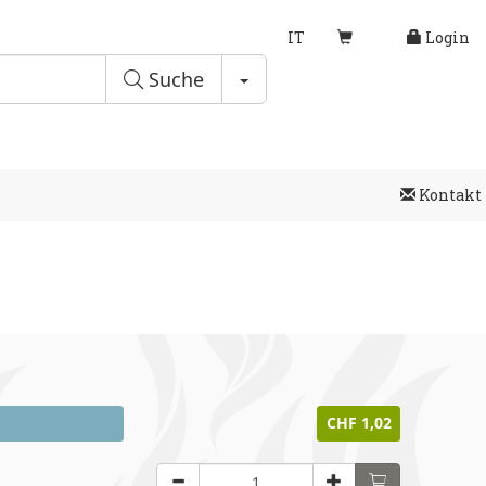
IT
Login
Toggle Dropdown
Suche
Kontakt
CHF 1,02