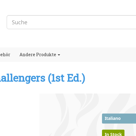
behör
Andere Produkte
llengers (1st Ed.)
Italiano
In Stock