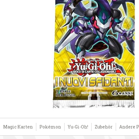
Magic Karten
Pokémon
Yu-Gi-Oh!
Zubehör
Andere 