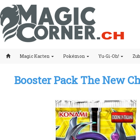
Magic Karten
Pokémon
Yu-Gi-Oh!
Zu
Booster Pack The New Cha