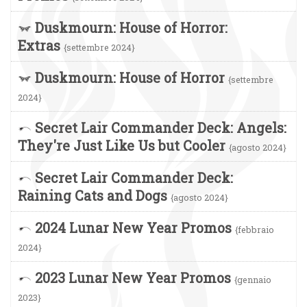
Duskmourn: House of Horror:
Extras
{settembre 2024}
Duskmourn: House of Horror
{settembre
2024}
Secret Lair Commander Deck: Angels:
They're Just Like Us but Cooler
{agosto 2024}
Secret Lair Commander Deck:
Raining Cats and Dogs
{agosto 2024}
2024 Lunar New Year Promos
{febbraio
2024}
2023 Lunar New Year Promos
{gennaio
2023}