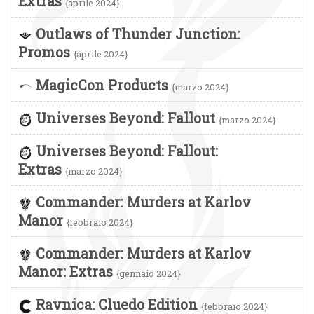
Extras
{aprile 2024}
Outlaws of Thunder Junction:
Promos
{aprile 2024}
MagicCon Products
{marzo 2024}
Universes Beyond: Fallout
{marzo 2024}
Universes Beyond: Fallout:
Extras
{marzo 2024}
Commander: Murders at Karlov
Manor
{febbraio 2024}
Commander: Murders at Karlov
Manor: Extras
{gennaio 2024}
Ravnica: Cluedo Edition
{febbraio 2024}