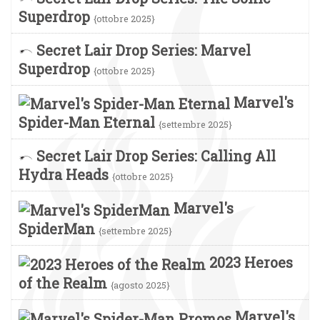
Superdrop
{ottobre 2025}
Secret Lair Drop Series: Marvel
Superdrop
{ottobre 2025}
Marvel's
Spider-Man Eternal
{settembre 2025}
Secret Lair Drop Series: Calling All
Hydra Heads
{ottobre 2025}
Marvel's
SpiderMan
{settembre 2025}
2023 Heroes
of the Realm
{agosto 2025}
Marvel's