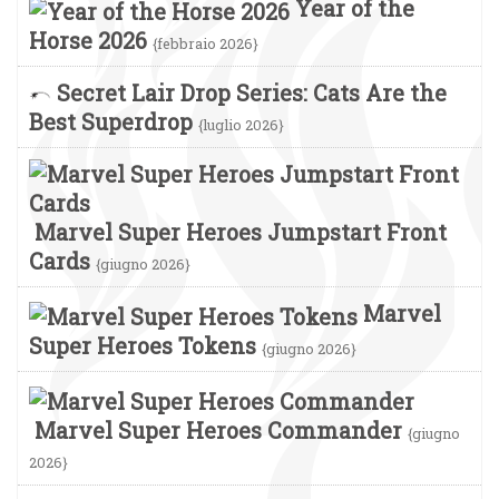
Year of the
Horse 2026
{febbraio 2026}
Secret Lair Drop Series: Cats Are the
Best Superdrop
{luglio 2026}
Marvel Super Heroes Jumpstart Front
Cards
{giugno 2026}
Marvel
Super Heroes Tokens
{giugno 2026}
Marvel Super Heroes Commander
{giugno
2026}