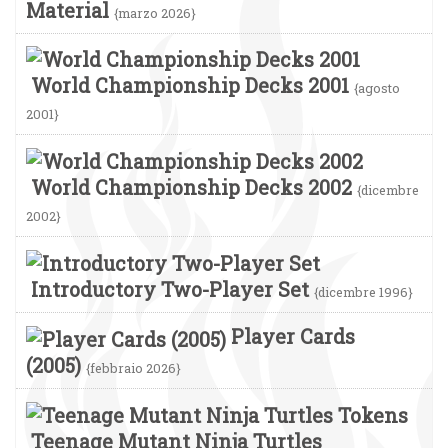
Material
{marzo 2026}
World Championship Decks 2001
{agosto
2001}
World Championship Decks 2002
{dicembre
2002}
Introductory Two-Player Set
{dicembre 1996}
Player Cards
(2005)
{febbraio 2026}
Teenage Mutant Ninja Turtles