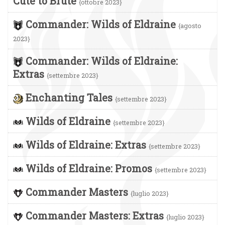
Cute to Brute
{ottobre 2023}
Commander: Wilds of Eldraine
{agosto
2023}
Commander: Wilds of Eldraine:
Extras
{settembre 2023}
Enchanting Tales
{settembre 2023}
Wilds of Eldraine
{settembre 2023}
Wilds of Eldraine: Extras
{settembre 2023}
Wilds of Eldraine: Promos
{settembre 2023}
Commander Masters
{luglio 2023}
Commander Masters: Extras
{luglio 2023}