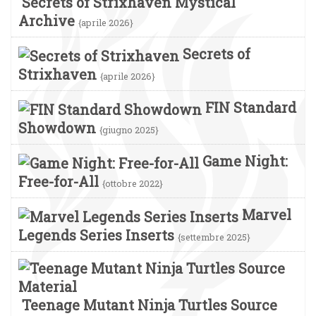
Secrets of Strixhaven Mystical
Archive
{aprile 2026}
Secrets of
Strixhaven
{aprile 2026}
FIN Standard
Showdown
{giugno 2025}
Game Night:
Free-for-All
{ottobre 2022}
Marvel
Legends Series Inserts
{settembre 2025}
Teenage Mutant Ninja Turtles Source