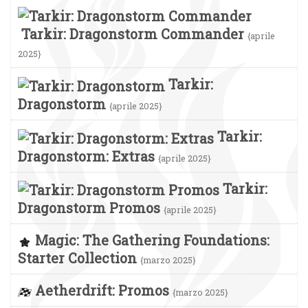
Tarkir: Dragonstorm Commander
{aprile
2025}
Tarkir:
Dragonstorm
{aprile 2025}
Tarkir:
Dragonstorm: Extras
{aprile 2025}
Tarkir:
Dragonstorm Promos
{aprile 2025}
Magic: The Gathering Foundations:
Starter Collection
{marzo 2025}
Aetherdrift: Promos
{marzo 2025}