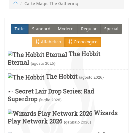
Carte Magic The Gathering
Tutte
Standard
Modern
Regular
Special
Alfabetico
Cronologico
The Hobbit
Eternal
{agosto 2026}
The Hobbit
{agosto 2026}
Secret Lair Drop Series: Rad
Superdrop
{luglio 2026}
Wizards
Play Network 2026
{gennaio 2026}