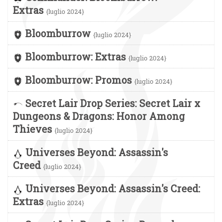
Extras
{luglio 2024}
Bloomburrow
{luglio 2024}
Bloomburrow: Extras
{luglio 2024}
Bloomburrow: Promos
{luglio 2024}
Secret Lair Drop Series: Secret Lair x
Dungeons & Dragons: Honor Among
Thieves
{luglio 2024}
Universes Beyond: Assassin's
Creed
{luglio 2024}
Universes Beyond: Assassin's Creed:
Extras
{luglio 2024}