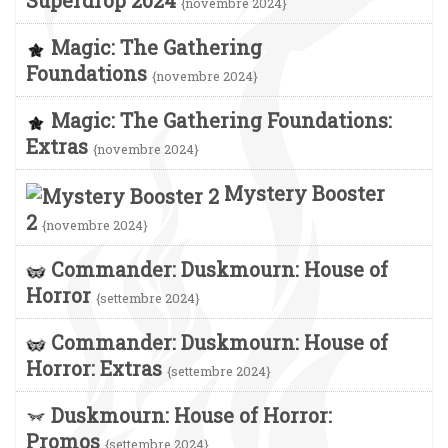
{novembre 2024}
Magic: The Gathering
Foundations
{novembre 2024}
Magic: The Gathering Foundations:
Extras
{novembre 2024}
Mystery Booster
2
{novembre 2024}
Commander: Duskmourn: House of
Horror
{settembre 2024}
Commander: Duskmourn: House of
Horror: Extras
{settembre 2024}
Duskmourn: House of Horror:
Promos
{settembre 2024}