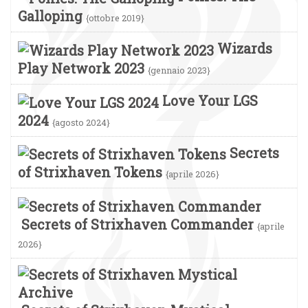
Galloping
{ottobre 2019}
Wizards
Play Network 2023
{gennaio 2023}
Love Your LGS
2024
{agosto 2024}
Secrets
of Strixhaven Tokens
{aprile 2026}
Secrets of Strixhaven Commander
{aprile
2026}