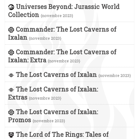
Universes Beyond: Jurassic World
Collection
{novembre 2023}
Commander: The Lost Caverns of
Ixalan
{novembre 2023}
Commander: The Lost Caverns of
Ixalan: Extra
{novembre 2023}
The Lost Caverns of Ixalan
{novembre 2023}
The Lost Caverns of Ixalan:
Extras
{novembre 2023}
The Lost Caverns of Ixalan:
Promos
{novembre 2023}
The Lord of The Rings: Tales of