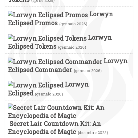
{aprile 2025}
Lorwyn
Eclipsed Promos
{gennaio 2026}
Lorwyn
Eclipsed Tokens
{gennaio 2026}
Lorwyn
Eclipsed Commander
{gennaio 2026}
Lorwyn
Eclipsed
{gennaio 2026}
Secret Lair Countdown Kit: An
Encyclopedia of Magic
{dicembre 2025}