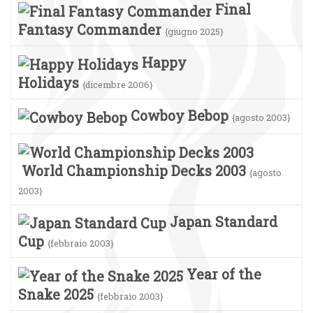
Final
Fantasy Commander
{giugno 2025}
Happy
Holidays
{dicembre 2006}
Cowboy Bebop
{agosto 2003}
World Championship Decks 2003
{agosto
2003}
Japan Standard
Cup
{febbraio 2003}
Year of the
Snake 2025
{febbraio 2003}