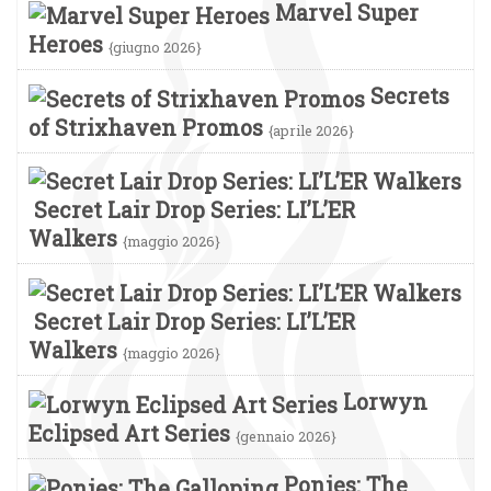
Marvel Super
Heroes
{giugno 2026}
Secrets
of Strixhaven Promos
{aprile 2026}
Secret Lair Drop Series: LI’L’ER
Walkers
{maggio 2026}
Secret Lair Drop Series: LI’L’ER
Walkers
{maggio 2026}
Lorwyn
Eclipsed Art Series
{gennaio 2026}
Ponies: The