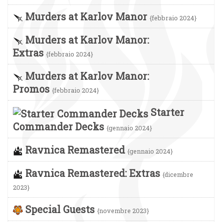
Murders at Karlov Manor
{febbraio 2024}
Murders at Karlov Manor:
Extras
{febbraio 2024}
Murders at Karlov Manor:
Promos
{febbraio 2024}
Starter
Commander Decks
{gennaio 2024}
Ravnica Remastered
{gennaio 2024}
Ravnica Remastered: Extras
{dicembre
2023}
Special Guests
{novembre 2023}