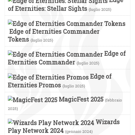
of Eternities: Stellar Sights
{luglio 2025}
Edge of Eternities Commander
Tokens
{luglio 2025}
Edge of
Eternities Commander
{luglio 2025}
Edge of
Eternities Promos
{luglio 2025}
MagicFest 2025
{febbraio
2025}
Wizards
Play Network 2024
{gennaio 2024}