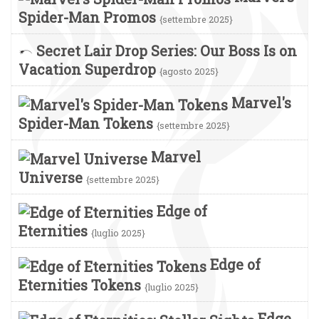
Spider-Man Promos
{settembre 2025}
Secret Lair Drop Series: Our Boss Is on
Vacation Superdrop
{agosto 2025}
Marvel's
Spider-Man Tokens
{settembre 2025}
Marvel
Universe
{settembre 2025}
Edge of
Eternities
{luglio 2025}
Edge of
Eternities Tokens
{luglio 2025}
Edge