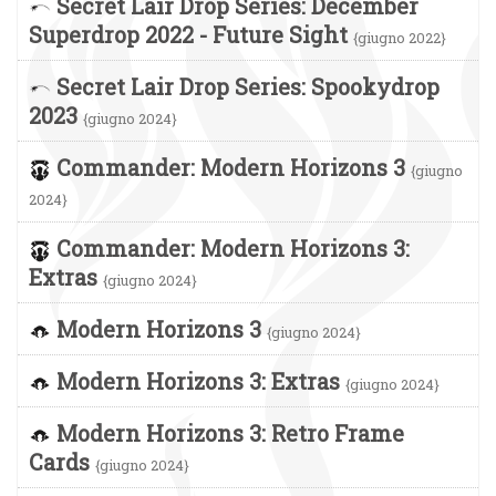
Secret Lair Drop Series: December
Superdrop 2022 - Future Sight
{giugno 2022}
Secret Lair Drop Series: Spookydrop
2023
{giugno 2024}
Commander: Modern Horizons 3
{giugno
2024}
Commander: Modern Horizons 3:
Extras
{giugno 2024}
Modern Horizons 3
{giugno 2024}
Modern Horizons 3: Extras
{giugno 2024}
Modern Horizons 3: Retro Frame
Cards
{giugno 2024}