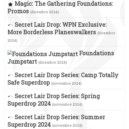
Magic: The Gathering Foundations:
Promos
{dicembre 2024}
Secret Lair Drop: WPN Exclusive:
More Borderless Planeswalkers
{dicembre
2024}
Foundations
Jumpstart
{dicembre 2024}
Secret Lair Drop Series: Camp Totally
Safe Superdrop
{novembre 2024}
Secret Lair Drop Series: Spring
Superdrop 2024
{novembre 2024}
Secret Lair Drop Series: Summer
Superdrop 2024
{novembre 2024}