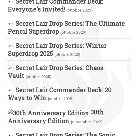
Secret Lair Commander Deck:
Everyone's Invited!
{ottobre 2025}
Secret Lair Drop Series: The Ultimate
Pencil Superdrop
{ottobre 2025}
Secret Lair Drop Series: Winter
Superdrop 2025
{ottobre 2025}
Secret Lair Drop Series: Chaos
Vault
{ottobre 2025}
Secret Lair Commander Deck: 20
Ways to Win
{ottobre 2025}
30th
Anniversary Edition
{novembre 2022}
Secret Lair Drop Series: The Sonic