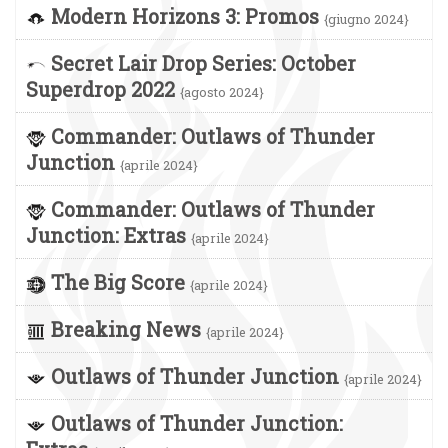
Modern Horizons 3: Promos
{giugno 2024}
Secret Lair Drop Series: October
Superdrop 2022
{agosto 2024}
Commander: Outlaws of Thunder
Junction
{aprile 2024}
Commander: Outlaws of Thunder
Junction: Extras
{aprile 2024}
The Big Score
{aprile 2024}
Breaking News
{aprile 2024}
Outlaws of Thunder Junction
{aprile 2024}
Outlaws of Thunder Junction: