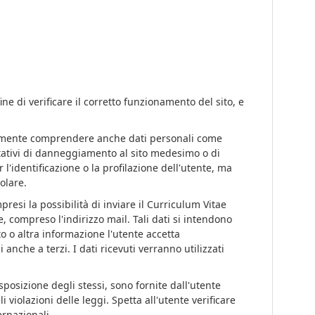
e di verificare il corretto funzionamento del sito, e
ntualmente comprendere anche dati personali come
entativi di danneggiamento al sito medesimo o di
 l'identificazione o la profilazione dell'utente, ma
tolare.
presi la possibilità di inviare il Curriculum Vitae
e, compreso l'indirizzo mail. Tali dati si intendono
 o altra informazione l'utente accetta
anche a terzi. I dati ricevuti verranno utilizzati
sposizione degli stessi, sono fornite dall'utente
iolazioni delle leggi. Spetta all'utente verificare
ernazionali.