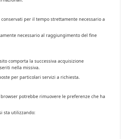
 e conservati per il tempo strettamente necessario a
rettamente necessario al raggiungimento del fine
to sito comporta la successiva acquisizione
seriti nella missiva.
ste per particolari servizi a richiesta.
dal browser potrebbe rimuovere le preferenze che ha
i sta utilizzando: