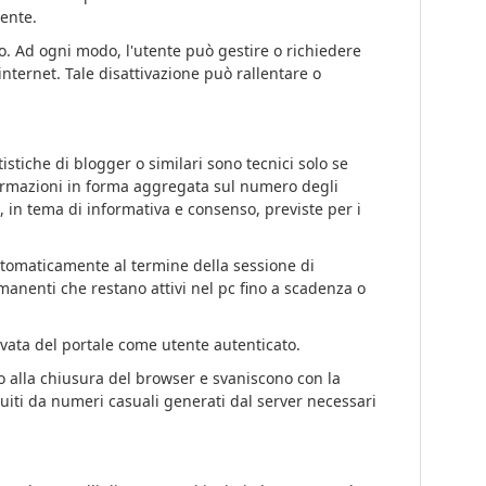
iente.
to. Ad ogni modo, l'utente può gestire o richiedere
nternet. Tale disattivazione può rallentare o
istiche di blogger o similari sono tecnici solo se
informazioni in forma aggregata sul numero degli
e, in tema di informativa e consenso, previste per i
utomaticamente al termine della sessione di
rmanenti che restano attivi nel pc fino a scadenza o
ervata del portale come utente autenticato.
 alla chiusura del browser e svaniscono con la
ituiti da numeri casuali generati dal server necessari