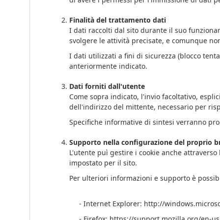
Finalità del trattamento dati
I dati raccolti dal sito durante il suo funzio
svolgere le attività precisate, e comunque non
I dati utilizzati a fini di sicurezza (blocco 
anteriormente indicato.
Dati forniti dall'utente
Come sopra indicato, l'invio facoltativo, espli
dell'indirizzo del mittente, necessario per ris
Specifiche informative di sintesi verranno prog
Supporto nella configurazione del proprio 
L'utente puì gestire i cookie anche attravers
impostato per il sito.
Per ulteriori informazioni e supporto è possib
- Internet Explorer: http://windows.micros
- Firefox: https://support.mozilla.org/en-