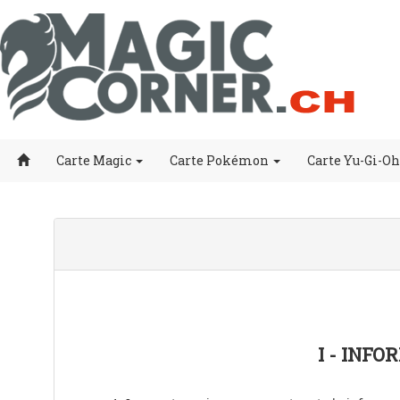
Carte Magic
Carte Pokémon
Carte Yu-Gi-Oh
I - INF