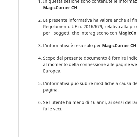
In questa sezione sono contenute le informazi
MagicCorner CH
.
La presente informativa ha valore anche ai fini 
Regolamento UE n. 2016/679, relativo alla prot
per i soggetti che interagiscono con
MagicCo
L'informativa è resa solo per
MagicCorner CH
Scopo del presente documento è fornire indicaz
al momento della connessione alle pagine w
Europea.
L'informativa può subire modifiche a causa de
pagina.
Se l'utente ha meno di 16 anni, ai sensi dell'a
fa le veci.