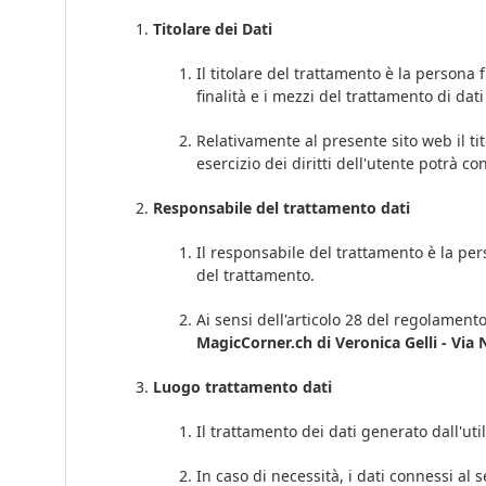
Titolare dei Dati
Il titolare del trattamento è la persona 
finalità e i mezzi del trattamento di dat
Relativamente al presente sito web il ti
esercizio dei diritti dell'utente potrà c
Responsabile del trattamento dati
Il responsabile del trattamento è la pers
del trattamento.
Ai sensi dell'articolo 28 del regolamento
MagicCorner.ch di Veronica Gelli - Via N
Luogo trattamento dati
Il trattamento dei dati generato dall'uti
In caso di necessità, i dati connessi al 