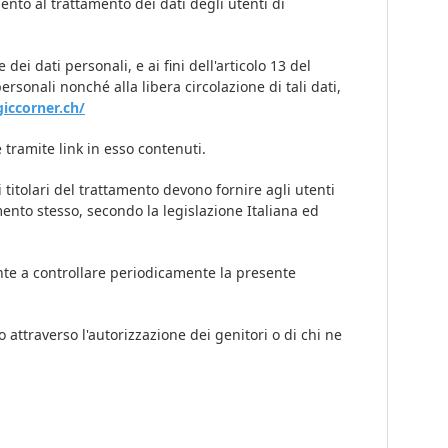
ento al trattamento dei dati degli utenti di
dei dati personali, e ai fini dell'articolo 13 del
sonali nonché alla libera circolazione di tali dati,
iccorner.ch/
 tramite link in esso contenuti.
 titolari del trattamento devono fornire agli utenti
nto stesso, secondo la legislazione Italiana ed
ente a controllare periodicamente la presente
 attraverso l'autorizzazione dei genitori o di chi ne