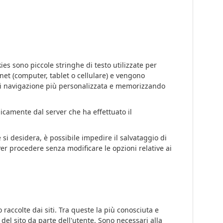
kies sono piccole stringhe di testo utilizzate per
net (computer, tablet o cellulare) e vengono
 di navigazione più personalizzata e memorizzando
nicamente dal server che ha effettuato il
si desidera, è possibile impedire il salvataggio di
 Per procedere senza modificare le opzioni relative ai
accolte dai siti. Tra queste la più conosciuta e
 del sito da parte dell'utente. Sono necessari alla