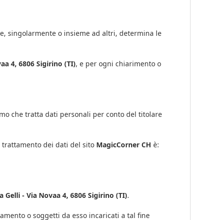
 che, singolarmente o insieme ad altri, determina le
aa 4, 6806 Sigirino (TI)
, e per ogni chiarimento o
smo che tratta dati personali per conto del titolare
l trattamento dei dati del sito
MagicCorner CH
è:
Gelli - Via Novaa 4, 6806 Sigirino (TI)
.
tamento o soggetti da esso incaricati a tal fine