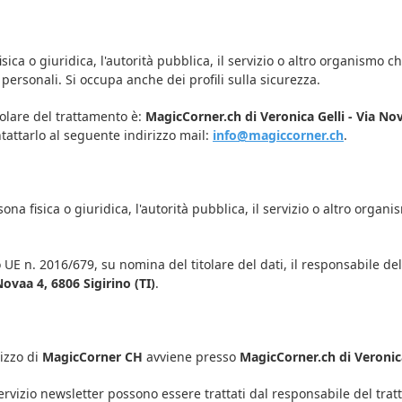
fisica o giuridica, l'autorità pubblica, il servizio o altro organismo
i personali. Si occupa anche dei profili sulla sicurezza.
tolare del trattamento è:
MagicCorner.ch di Veronica Gelli - Via Nov
ontattarlo al seguente indirizzo mail:
info@magiccorner.ch
.
ona fisica o giuridica, l'autorità pubblica, il servizio o altro organi
 UE n. 2016/679, su nomina del titolare del dati, il responsabile de
ovaa 4, 6806 Sigirino (TI)
.
lizzo di
MagicCorner CH
avviene presso
MagicCorner.ch di Veronica 
servizio newsletter possono essere trattati dal responsabile del trat