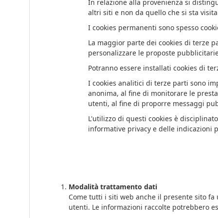
In relazione alla provenienza si distingu
altri siti e non da quello che si sta visit
I cookies permanenti sono spesso cookie
La maggior parte dei cookies di terze pa
personalizzare le proposte pubblicitarie
Potranno essere installati cookies di terz
I cookies analitici di terze parti sono 
anonima, al fine di monitorare le prestazi
utenti, al fine di proporre messaggi pub
L'utilizzo di questi cookies è disciplina
informative privacy e delle indicazioni p
Modalità trattamento dati
Come tutti i siti web anche il presente sito f
utenti. Le informazioni raccolte potrebbero es