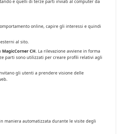
tando e quelli di terze parti inviati al computer da
 comportamento online, capire gli interessi e quindi
esterni al sito.
su
MagicCorner CH
. La rilevazione avviene in forma
e parti sono utilizzati per creare profili relativi agli
invitano gli utenti a prendere visione delle
web.
 in maniera automatizzata durante le visite degli