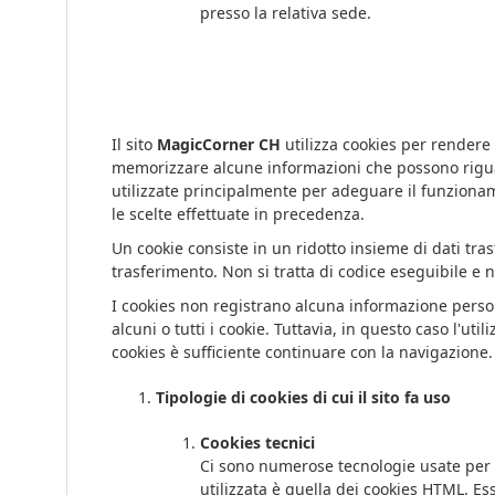
presso la relativa sede.
Il sito
MagicCorner CH
utilizza cookies per rendere l
memorizzare alcune informazioni che possono riguard
utilizzate principalmente per adeguare il funzionam
le scelte effettuate in precedenza.
Un cookie consiste in un ridotto insieme di dati tra
trasferimento. Non si tratta di codice eseguibile e 
I cookies non registrano alcuna informazione persona
alcuni o tutti i cookie. Tuttavia, in questo caso l'ut
cookies è sufficiente continuare con la navigazione.
Tipologie di cookies di cui il sito fa uso
Cookies tecnici
Ci sono numerose tecnologie usate per c
utilizzata è quella dei cookies HTML. Ess