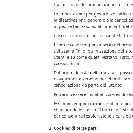
trasmissione di comunicazioni su rete ele
Le impostazioni per gestire o disattivar
la disattivazione generale o la cancella
impedire l'accesso ad alcune parti del si
L'uso di cookies tecnici consente la fruiz
I cookies che vengono inseriti nel brows
utilizzati a fini di ottimizzazione del s
utenti e su come questi visitano il sito.
cookies tecnici.
Dal punto di vista della durata si poss
navigazione e servono per identificare l
cancellazione da parte dell'utente.
Potranno essere installati cookies di se
Essi non vengono memorizzati in modo p
chiusura dello stesso. Il loro uso è stre
per consentire l'esplorazione sicura ed e
Cookies di terze parti