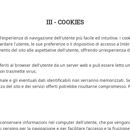
III - COOKIES
'esperienza di navigazione dell'utente più facile ed intuitiva: i coo
are l'utente, le sue preferenze o il dispositivo di accesso a Inter
ento del sito alle aspettative dell'utente, offrendo un'esperienza
sferiti al browser dell'utente da un server web e può essere letto u
non trasmette virus.
le e gli eventuali dati identificabili non verranno memorizzati. Se 
ilizzo del sito e dei servizi offerti potrebbe risultarne compromesso.
onservare informazioni nel computer dell'utente, che poi vengono r
i servono per la navigazione e per facilitare l'accesso e la fruizione