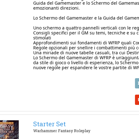
Guida del Gamemaster e lo Schermo del Gamemaste
emozionanti direzioni.
Lo Schermo del Gamemaster e la Guida del Gamem
Uno schermo a quattro pannelli verticali con le rego
Consigli specifici per il GM su temi, tecniche e su
stimolati
Approfondimenti sui fondamenti di WFRP quali Co
Regole opzionali per snellire i combattimenti più 
Una miriade di nuove tabelle casuali, tra cui Destin
Lo Schermo del Gamemaster di WFRP è un’aggiunta
da stile di gioco o livello di esperienza, lo Schermo
nuove regole per espandere le vostre partite di WF
Starter Set
Warhammer Fantasy Roleplay