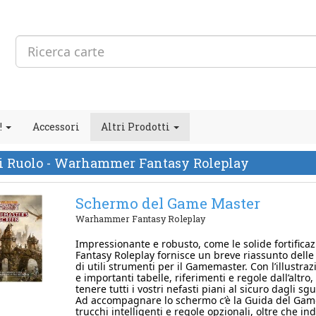
!
Accessori
Altri Prodotti
di Ruolo - Warhammer Fantasy Roleplay
Schermo del Game Master
Warhammer Fantasy Roleplay
Impressionante e robusto, come le solide fortific
Fantasy Roleplay fornisce un breve riassunto dell
di utili strumenti per il Gamemaster. Con l’illustra
e importanti tabelle, riferimenti e regole dall’altr
tenere tutti i vostri nefasti piani al sicuro dagli sg
Ad accompagnare lo schermo c’è la Guida del Gamema
trucchi intelligenti e regole opzionali, oltre che 