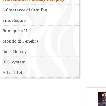
Sulle tracce di Cthulhu
Sine Requie
Runequest II
Mondo di Tenebra
Dark Heresy
D20 System
Altri Titoli