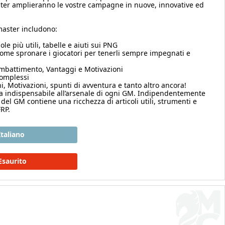
r amplieranno le vostre campagne in nuove, innovative ed
aster includono:
le più utili, tabelle e aiuti sui PNG
 come spronare i giocatori per tenerli sempre impegnati e
mbattimento, Vantaggi e Motivazioni
complessi
i, Motivazioni, spunti di avventura e tanto altro ancora!
 indispensabile all’arsenale di ogni GM. Indipendentemente
 del GM contiene una ricchezza di articoli utili, strumenti e
RP.
Italiano
Esaurito