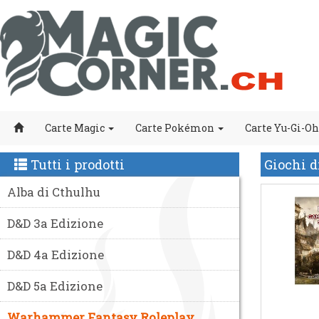
Carte Magic
Carte Pokémon
Carte Yu-Gi-Oh
Tutti i prodotti
Giochi 
Alba di Cthulhu
D&D 3a Edizione
D&D 4a Edizione
D&D 5a Edizione
Warhammer Fantasy Roleplay